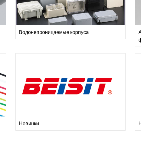
Водонепроницаемые корпуса
А
,
Новинки