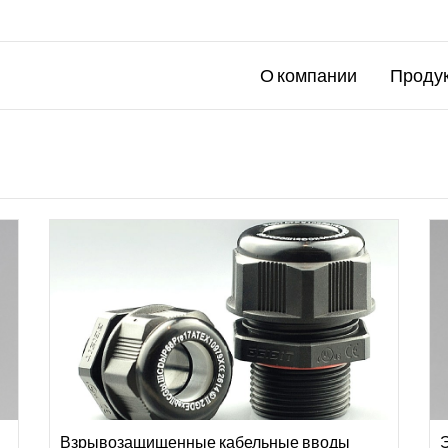
О компании
Проду
Взрывозащищенные кабельные вводы