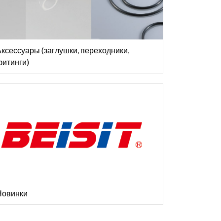
ксессуары (заглушки, переходники,
фитинги)
Новинки