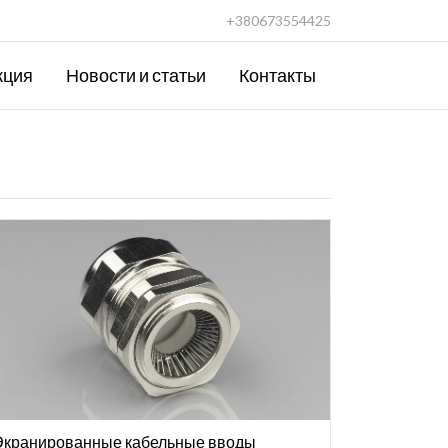
+380673554425
кция
Новости и статьи
Контакты
Экранированные кабельные вводы